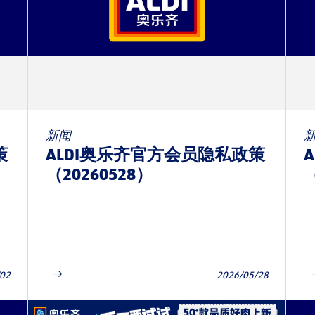
新闻
策
ALDI奥乐齐官方会员隐私政策
（20260528）
（
/02
2026/05/28