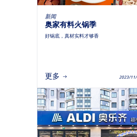
新闻
奥家有料火锅季
好锅底，真材实料才够香
更多
2023/11