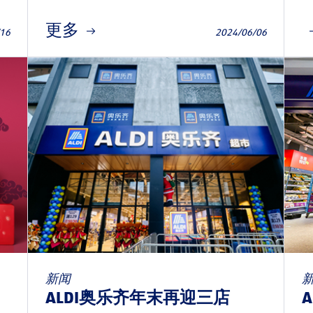
更多
/16
2024/06/06
新闻
ALDI奥乐齐年末再迎三店