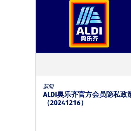
新闻
ALDI奥乐齐官方会员隐私政
（20241216）