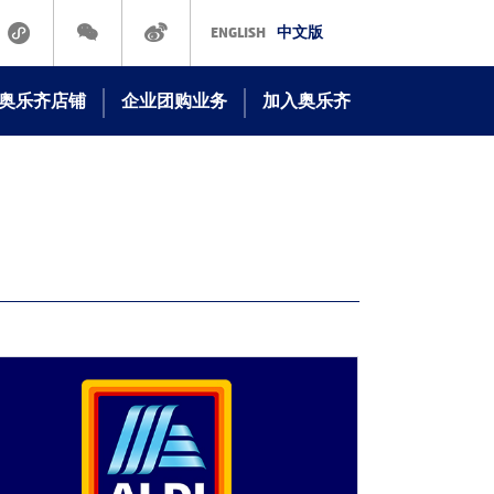
ENGLISH
中文版
奥乐齐店铺
企业团购业务
加入奥乐齐
奥乐齐线下门店
在ALDI工作
奥乐齐商城
立即申请