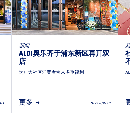
新闻
ALDI奥乐齐于浦东新区再开双
店
为广大社区消费者带来多重福利
A
更多
/01
2021/09/11