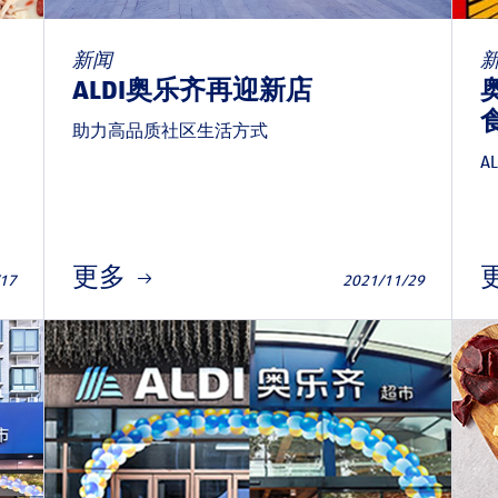
新闻
ALDI奥乐齐再迎新店
助力高品质社区生活方式
A
更多
/17
2021/11/29