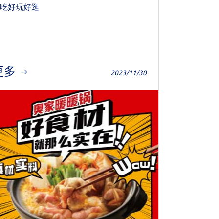
吃好玩好逛
更多
2023/11/30