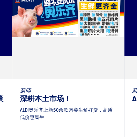
新闻
策
深耕本土市场！
（
ALDI奥乐齐上新50余款肉类生鲜好货，高质
低价惠民生