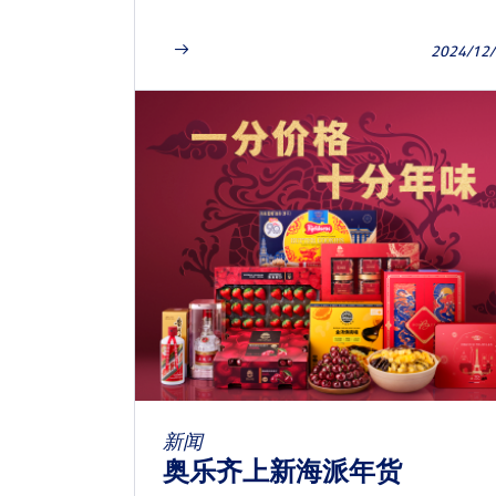
2024/12
新闻
奥乐齐上新海派年货