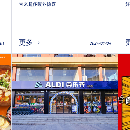
带来超多暖冬惊喜
好
更多
/01
2024/01/04