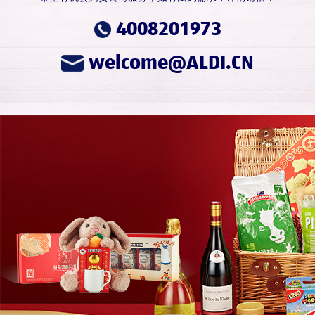
4008201973
welcome@ALDI.CN