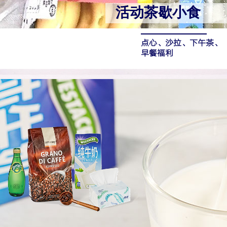
活动茶歇小食
点心、沙拉、
下午茶、
早餐福利