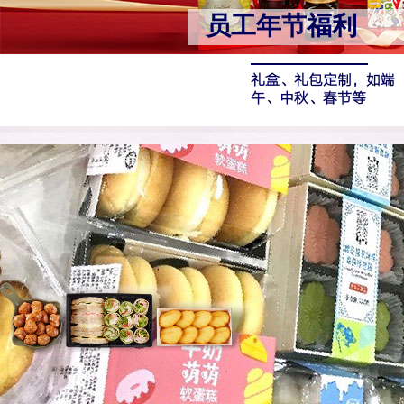
员工年节福利
礼盒、礼包定制，
如端
午、中秋、春节等