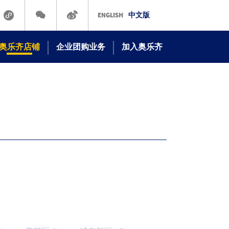
ENGLISH
中文版
奥乐齐店铺
企业团购业务
加入奥乐齐
奥乐齐线下门店
在ALDI工作
奥乐齐商城
立即申请