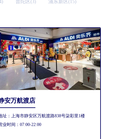
)
普陀区(3)
浦东新区(15)
静安万航渡店
地址：上海市静安区万航渡路838号柒彩里1楼
营业时间：07:00-22:00