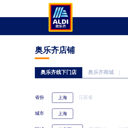
奥乐齐店铺
奥乐齐线下门店
奥乐齐商城
省份
江苏省
上海
城市
上海