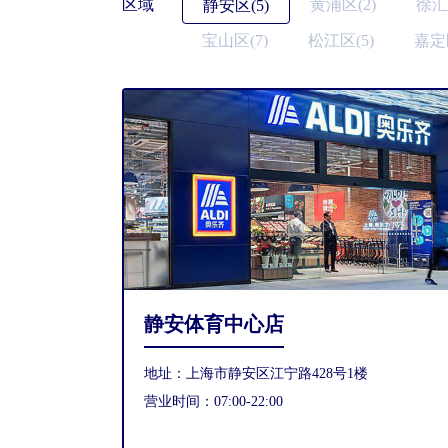
区域
黄浦区(2)
徐汇
静安区(5)
宝山区(7)
松江区(5)
嘉定区
静安体育中心店
地址：上海市静安区江宁路428号1楼
营业时间：07:00-22:00