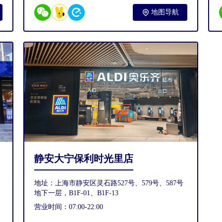
地图导航
静安大宁保利时光里店
地址：上海市静安区灵石路527号、579号、587号
地下一层，B1F-01、B1F-13
营业时间：07:00-22:00